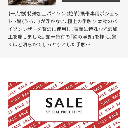
｛一点物｝特殊加工パイソン（蛇革）携帯専用ポシェッ
ト ・鱗（うろこ）が浮かない、極上の手触り 本物のパ
イソンレザーを贅沢に使用し、表面に特殊な光沢加
工を施しました。蛇革特有の「鱗の浮き」を抑え、驚
くほど滑らかでしっとりとした手触…