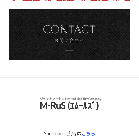
ジェットフーセン Limited Liability Company
M-RuS (ｴﾑｰﾙｽﾞ)
You Tubu 広告は
こちら