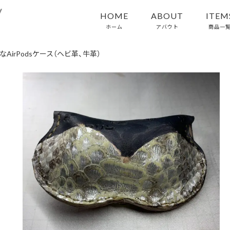
y
HOME
ABOUT
ITEM
ホーム
アバウト
商品一
なAirPodsケース（ヘビ革、牛革）