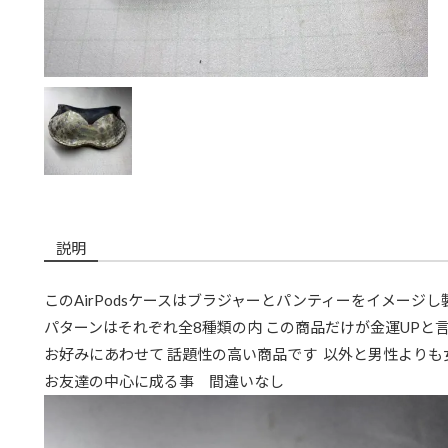
説明
このAirPodsケースはブラジャーとパンティーをイメージ
パターンはそれぞれ全8種類の内 この商品だけが金運UPと
お好みにあわせて 話題性の高い商品です 以外と男性より
お友達の中心に成る事 間違いなし