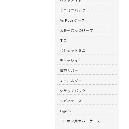
ハンドメイド
ミニミニバッグ
AirPodsケース
えあーぽっつけーす
ネコ
ポシェットミニ
ティッシュ
携帯カバー
キーホルダー
クラッチバッグ
メガネケース
Tigers
アイホン用カバーケース