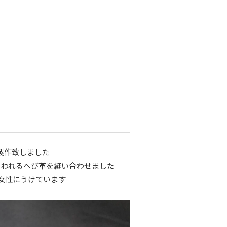
し製作致しました
言われるへび革を縫い合わせました
も女性にうけています