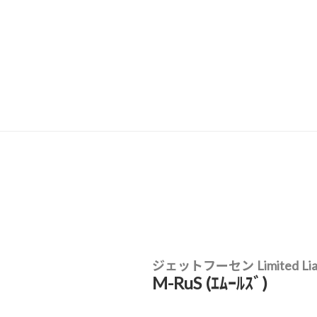
ジェットフーセン Limited Liabi
M-RuS (ｴﾑｰﾙｽﾞ)