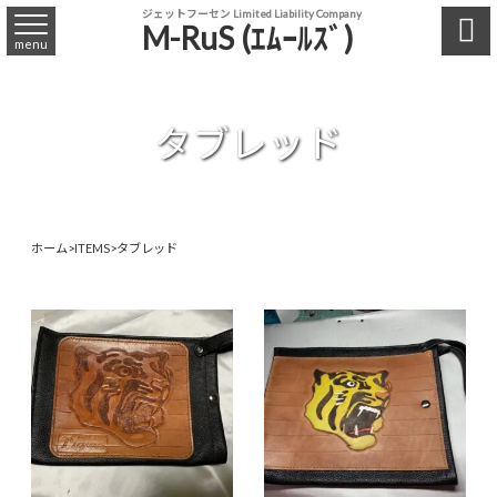
ジェットフーセン Limited Liability Company

M-RuS (ｴﾑｰﾙｽﾞ)
menu
タブレッド
ホーム
>
ITEMS
>
タブレッド