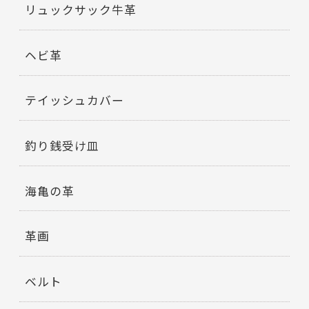
リュックサック牛革
ヘビ革
テイッシュカバー
釣り銭受け皿
海亀の革
革画
ベルト