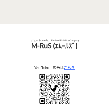
ジェットフーセン Limited Liability Company
M-RuS (ｴﾑｰﾙｽﾞ)
You Tubu 広告は
こちら