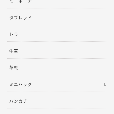
ミニポーチ
タブレッド
トラ
牛革
革靴
ミニバッグ
ハンカチ