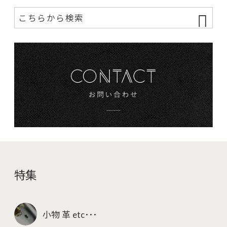
特集
小物 革 etc･･･