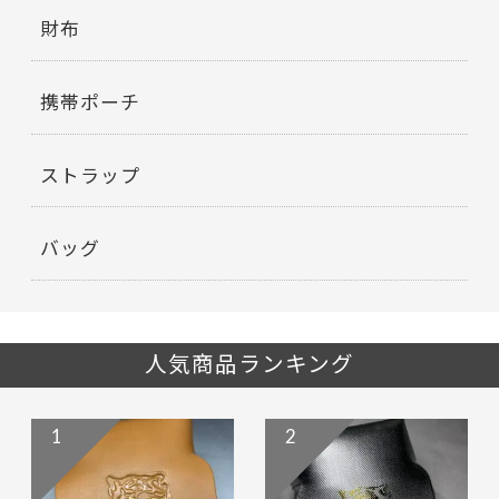
財布
携帯ポーチ
ストラップ
バッグ
人気商品ランキング
1
2