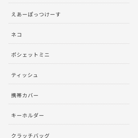
えあーぽっつけーす
ネコ
ポシェットミニ
ティッシュ
携帯カバー
キーホルダー
クラッチバッグ