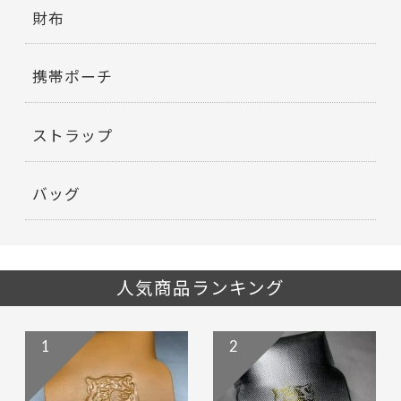
財布
携帯ポーチ
ストラップ
バッグ
人気商品ランキング
1
2