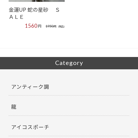
金運UP 蛇の星砂 Ｓ
ＡＬＥ
1560
円
1950
円
(税込)
Category
アンティーク調
龍
アイコスポーチ