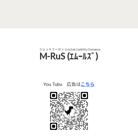
ジェットフーセン Limited Liability Company
M-RuS (ｴﾑｰﾙｽﾞ)
You Tubu 広告は
こちら