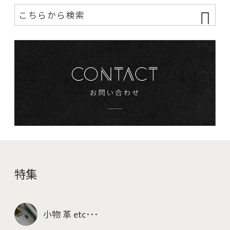
特集
小物 革 etc･･･