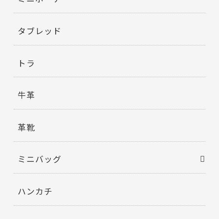
タブレッド
トラ
牛革
革靴
ミニバッグ
ハンカチ