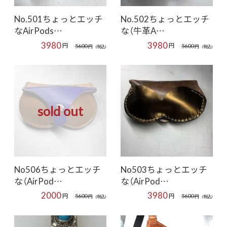
No.501ちょっとエッチ
No.502ちょっとエッチ
なAirPods…
な（牛革A…
3980
3980
円
円
5600
5600
円
(税込)
円
(税込)
sold out
No506ちょっとエッチ
No503ちょっとエッチ
な（AirPod…
な（AirPod…
2000
3980
円
円
5600
5600
円
(税込)
円
(税込)