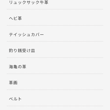
リュックサック牛革
ヘビ革
テイッシュカバー
釣り銭受け皿
海亀の革
革画
ベルト