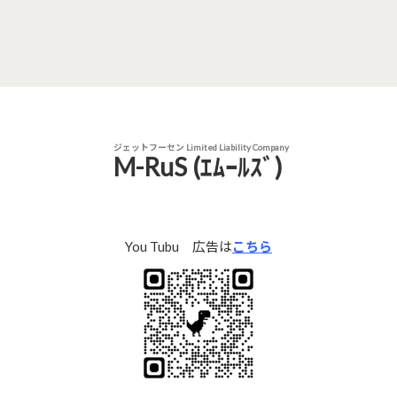
ジェットフーセン Limited Liability Company
M-RuS (ｴﾑｰﾙｽﾞ)
You Tubu 広告は
こちら