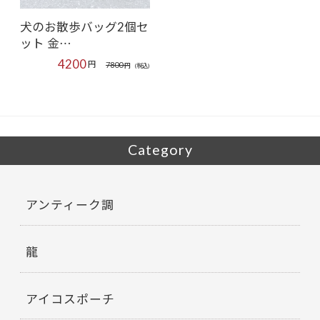
犬のお散歩バッグ2個セ
ット 金…
4200
円
7800
円
(税込)
Category
アンティーク調
龍
アイコスポーチ