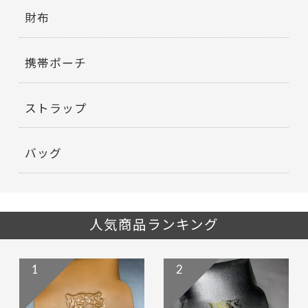
財布
携帯ポーチ
ストラップ
バッグ
人気商品ランキング
1
2