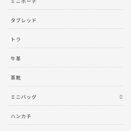
ミニポーチ
タブレッド
トラ
牛革
革靴
ミニバッグ
ハンカチ