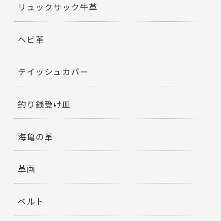
リュックサック牛革
ヘビ革
テイッシュカバー
釣り銭受け皿
海亀の革
革画
ベルト