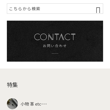
特集
小物 革 etc･･･