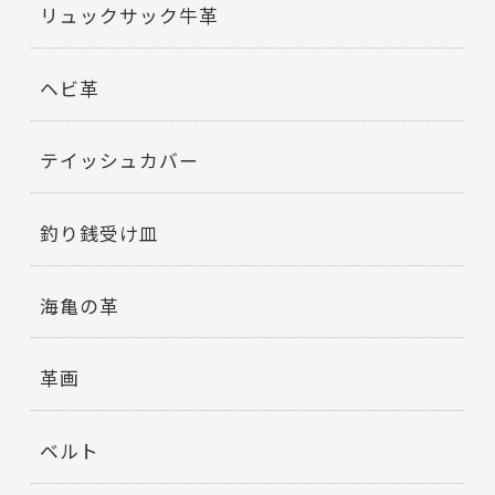
リュックサック牛革
ヘビ革
テイッシュカバー
釣り銭受け皿
海亀の革
革画
ベルト