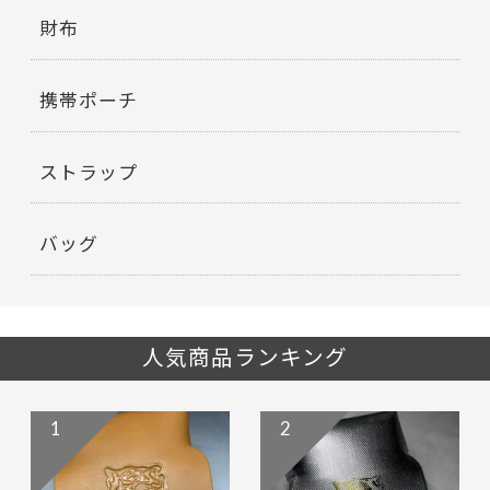
財布
携帯ポーチ
ストラップ
バッグ
人気商品ランキング
1
2