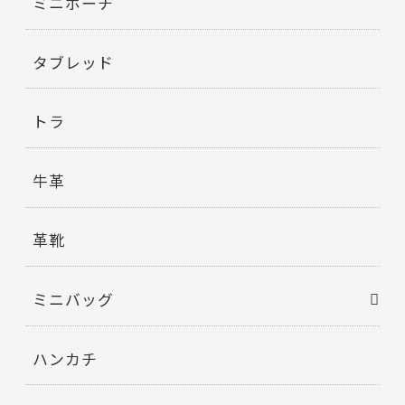
ミニポーチ
タブレッド
トラ
牛革
革靴
ミニバッグ
ハンカチ