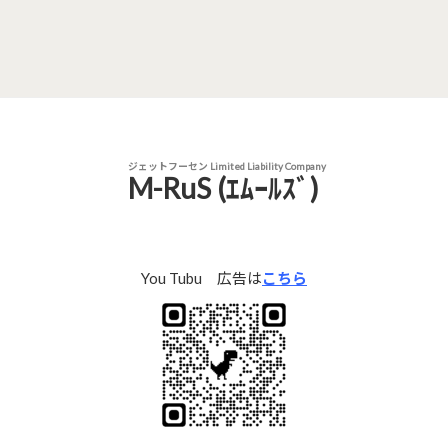
ジェットフーセン Limited Liability Company
M-RuS (ｴﾑｰﾙｽﾞ)
You Tubu 広告は
こちら