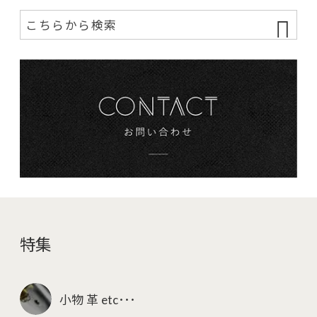
特集
小物 革 etc･･･