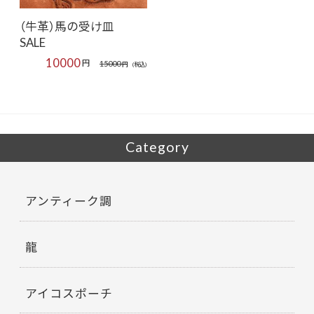
（牛革）馬の受け皿
SALE
10000
円
15000
円
(税込)
Category
アンティーク調
龍
アイコスポーチ